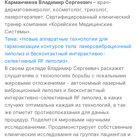
Карманчиков Владимир Сергеевич
– врач-
дерматовенеролог, косметолог, трихолог,
лазеротерапевт. Сертифицированный клинический
тренер компании «Корейские Медицинские
Системы».
Тема: «Новые аппаратные технологии для
гармонизации контуров тела: лазеровибрационный
липолиз и бесконтактный интерактивно-
селективный RF липолиз».
В своем докладе Владимир Сергеевич раскажет
слушателям о технологиях борьбы с локальными
жировыми отложениями - автономный лазерный
вибрационный липолиз и бесконтактный
интерактивно-селективный RF липолиз, в каких
случаях оптимальна каждая из технологий, а так
же отметит противопоказания для данных
процедур. Поделится мировыми научными
исследованиями. Продемонстрирует собстсвенные
клинические исследования на группах пациентов и