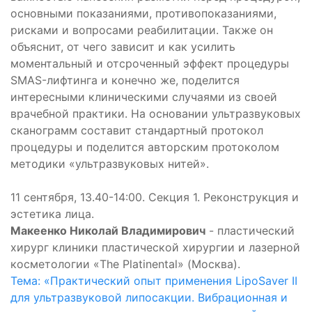
основными показаниями, противопоказаниями,
рисками и вопросами реабилитации. Также он
объяснит, от чего зависит и как усилить
моментальный и отсроченный эффект процедуры
SMAS-лифтинга и конечно же, поделится
интересными клиническими случаями из своей
врачебной практики. На основании ультразвуковых
сканограмм составит стандартный протокол
процедуры и поделится авторским протоколом
методики «ультразвуковых нитей».
11 сентября, 13.40-14:00. Секция 1. Реконструкция и
эстетика лица.
Макеенко Николай Владимирович
- пластический
хирург клиники пластической хирургии и лазерной
косметологии «The Platinental» (Москва).
Тема: «Практический опыт применения LipoSaver II
для ультразвуковой липосакции. Вибрационная и