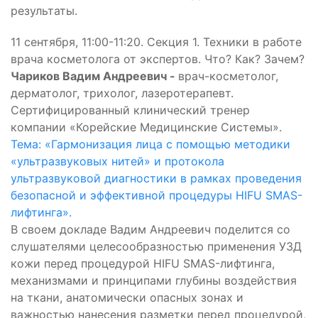
результаты.
11 сентября, 11:00-11:20. Секция 1. Техники в работе
врача косметолога от экспертов. Что? Как? Зачем?
Чариков Вадим Андреевич -
врач-косметолог,
дерматолог, трихолог, лазеротерапевт.
Сертифицированный клинический тренер
компании «Корейские Медицинские Системы».
Тема: «Гармонизация лица с помощью методики
«ультразвуковых нитей» и протокола
ультразвуковой диагностики в рамках проведения
безопасной и эффективной процедуры HIFU SMAS-
лифтинга».
В своем докладе Вадим Андреевич поделится со
слушателями целесообразностью применения УЗД
кожи перед процедурой HIFU SMAS-лифтинга,
механизмами и принципами глубины воздействия
на ткани, анатомически опасных зонах и
важностью нанесения разметки перед процедурой,