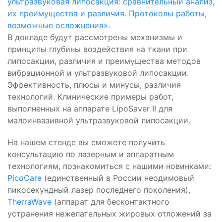
ультразвуковая липосакция: сравнительный анализ,
их преимущества и различия. Протоколы работы,
возможные осложнения».
В докладе будут рассмотрены механизмы и
принципы глубины воздействия на ткани при
липосакции, различия и преимущества методов
вибрационной и ультразвуковой липосакции.
Эффективность, плюсы и минусы, различия
технологий. Клинические примеры работ,
выполненных на аппарате LipoSaver II для
малоинвазивной ультразвуковой липосакции.
На нашем стенде вы сможете получить
консультацию по лазерным и аппаратным
технологиям, познакомиться с нашими новинками:
PicoCare
(единственный в России неодимовый
пикосекундный лазер последнего поколения),
TherraWave
(аппарат для бесконтактного
устранения нежелательных жировых отложений за