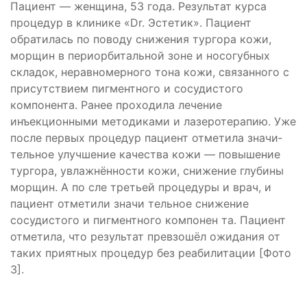
Пациент — женщина, 53 года. Результат курса
процедур в клинике «Dr. Эстетик». Пациент
обратилась по поводу снижения тургора кожи,
морщин в периорбитальной зоне и носогубных
складок, неравномерного тона кожи, связанного с
присутствием пигментного и сосудистого
компонента. Ранее проходила лечение
инъекционными методиками и лазеротерапию. Уже
после первых процедур пациент отметила значи­
тельное улучшение качества кожи — повышение
тургора, увлажнённости кожи, снижение глубины
морщин. А по­ сле третьей процедуры и врач, и
пациент отметили значи­ тельное снижение
сосудистого и пигментного компонен­ та. Пациент
отметила, что результат превзошёл ожидания от
таких приятных процедур без реабилитации [Фото
3].