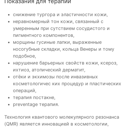
Показания для терапии
снижение тургора и эластичности кожи,
неравномерный тон кожи, связанный с
умеренным при­ сутствием сосудистого и
пигментного компонентов,
морщины гусиные лапки, выраженные
носогубные складки, кольца Венеры и тому
подобное,
нарушение барьерных свойств кожи, ксероз,
ихтиоз, атопический дерматит,
отёки и экхимозы после инвазивных
косметологичес­ ких процедур и пластических
операций,
терапия постакне,
prevent­age терапия.
Технология квантового молекулярного резонанса
(QMR) является инновацией в косметологии,