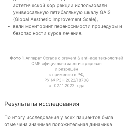
эстетической кор­ рекции использовали
универсальную пятибалльную шкалу GAIS
(Global Aesthetic Improvement Scale),
вели мониторинг переносимости процедуры и
безопас­ ности курса лечения.
Фото 1.
Аппарат Corage с prevent & anti-age технологией
QMR официально зарегистрирован
и разрешён
к примению в РФ,
РУ № РЗН 2022/18708
от 02.11.2022 года
Результаты исследования
По итогу исследования у всех пациентов была
отме­ чена значимая положительная динамика