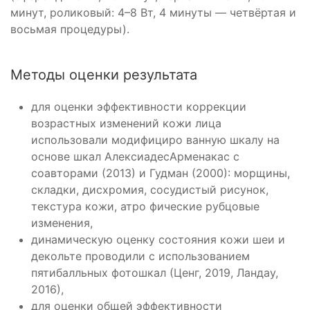
минут, роликовый: 4–8 Вт, 4 минуты — четвёртая и
восьмая процедуры).
Методы оценки результата
для оценки эффективности коррекции
возрастных изменений кожи лица
использовали модифициро­ ванную шкалу на
основе шкал Алексиадес­Арменакас с
соавторами (2013) и Гудман (2000): морщины,
складки, дисхромия, сосудистый рисунок,
текстура кожи, атро­ фические рубцовые
изменения,
динамическую оценку состояния кожи шеи и
декольте проводили с использованием
пятибалльных фотошкал (Ценг, 2019, Ландау,
2016),
для оценки общей эффективности