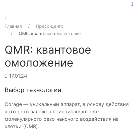
Главная
Пресс-центр
QMR: квантовое омоложение
QMR: квантовое
омоложение
17.01.24
Выбор технологии
Corage — уникальный аппарат, в основу действия
кото­ рого заложен принцип квантово­
молекулярного резо­ нансного воздействия на
клетки (QMR).