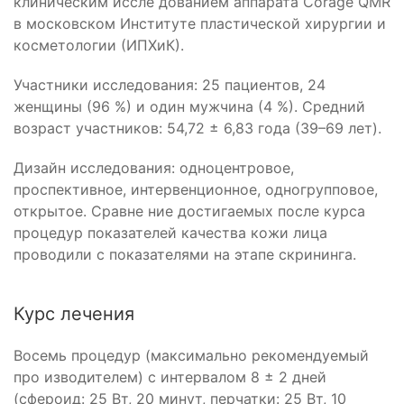
клиническим иссле­ дованием аппарата Corage QMR
в московском Институте пластической хирургии и
косметологии (ИПХиК).
Участники исследования: 25 пациентов, 24
женщины (96 %) и один мужчина (4 %). Средний
возраст участников: 54,72 ± 6,83 года (39–69 лет).
Дизайн исследования: одноцентровое,
проспективное, интервенционное, одногрупповое,
открытое. Сравне­ ние достигаемых после курса
процедур показателей качества кожи лица
проводили с показателями на этапе скрининга.
Курс лечения
Восемь процедур (максимально рекомендуемый
про­ изводителем) с интервалом 8 ± 2 дней
(сфероид: 25 Вт, 20 минут, перчатки: 25 Вт, 10