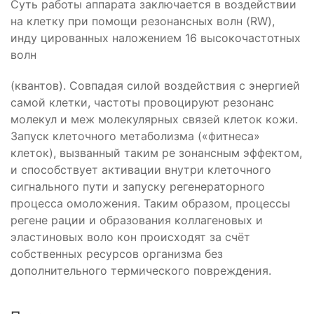
Суть работы аппарата заключается в воздействии
на клетку при помощи резонансных волн (RW),
инду­ цированных наложением 16 высокочастотных
волн
(квантов). Совпадая силой воздействия с энергией
самой клетки, частоты провоцируют резонанс
молекул и меж­ молекулярных связей клеток кожи.
Запуск клеточного метаболизма («фитнеса»
клеток), вызванный таким ре­ зонансным эффектом,
и способствует активации внутри­ клеточного
сигнального пути и запуску регенераторного
процесса омоложения. Таким образом, процессы
регене­ рации и образования коллагеновых и
эластиновых воло­ кон происходят за счёт
собственных ресурсов организма без
дополнительного термического повреждения.