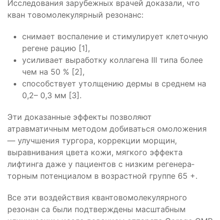
Исследования зарубежных врачей доказали, что
кван­ тово­молекулярный резонанс:
снимает воспаление и стимулирует клеточную
регене­ рацию [1],
усиливает выработку коллагена III типа более
чем на 50 % [2],
способствует утолщению дермы в среднем на
0,2– 0,3 мм [3].
Эти доказанные эффекты позволяют
атравматичным методом добиваться омоложения
— улучшения тургора, коррекции морщин,
выравнивания цвета кожи, мягкого эффекта
лифтинга даже у пациентов с низким регенера­
торным потенциалом в возрастной группе 65 +.
Все эти воздействия квантово­молекулярного
резонан­ са были подтверждены масштабным