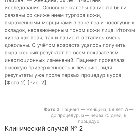
исследования. Основные жалобы пациента были
связаны со сниже­ нием тургора кожи,
выраженными морщинами в зоне лба и носогубных
складок, неравномерным тоном кожи лица. Итогом
курса как врач, так и пациент остались очень
довольны. С учётом возраста удалось получить
выра­ женный результат по всем показателям
инволюционных изменений. Пациент проявляла
высокую приверженность к лечению, видя
результаты уже после первых процедур курса
[Фото 2] [Рис. 2].
Фото 2.
Пациент — женщина, 69 лет.
А
—
до процедур,
b
— через 75 дней, 8
процедур
Клинический случай № 2