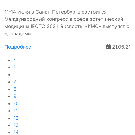
11-14 июня в Санкт-Петербурге состоится
Международный конгресс в сфере эстетической
медицины IECTC 2021. Эксперты «КМС» выступят с
докладами.
Подробнее
21.05.21
‹
1
…
7
8
9
10
11
12
13
14