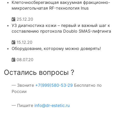
Клеточносберегающая вакуумная фракционно-
микроигольчатая RF-технология Inus
25.12.20
УЗ диагностика кожи – первый и важный шаг к
составлению протокола Doublo SMAS-лифтинга
15.12.20
Оборудование, которому можно доверять!
08.07.20
Остались вопросы ?
— Звоните
+7(999)580-53-29
Бесплатно по
России
— Пишите
info@dr-estetic.ru