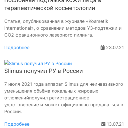
Послойная подтяжка кожи лица в
терапевтической косметологии
Статья, опубликованная в журнале «Kosmetik
International», о сравнении методов УЗ-подтяжки и
СО2 фракционного лазерного пилинга.
Подробнее
23.07.21
Slimus получил РУ в России
7 июля 2021 года аппарат Slimus для неинвазивного
уменьшения объёма локальных жировых
отложенийполучил регистрационное
удостоверение и может официально продаваться в
России.
Подробнее
13.07.21